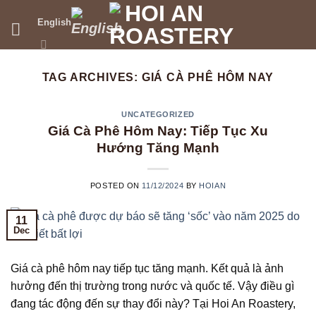
Skip
English
to
content
TAG ARCHIVES:
GIÁ CÀ PHÊ HÔM NAY
UNCATEGORIZED
Giá Cà Phê Hôm Nay: Tiếp Tục Xu
Hướng Tăng Mạnh
POSTED ON
11/12/2024
BY
HOIAN
11
Dec
Giá cà phê hôm nay tiếp tục tăng mạnh. Kết quả là ảnh
hưởng đến thị trường trong nước và quốc tế. Vậy điều gì
đang tác động đến sự thay đổi này? Tại Hoi An Roastery,