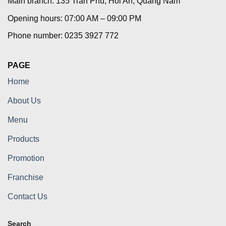
Main branch: 135 Tran Phu, Hoi An, Quang Nam
Opening hours: 07:00 AM – 09:00 PM
Phone number: 0235 3927 772
PAGE
Home
About Us
Menu
Products
Promotion
Franchise
Contact Us
Search