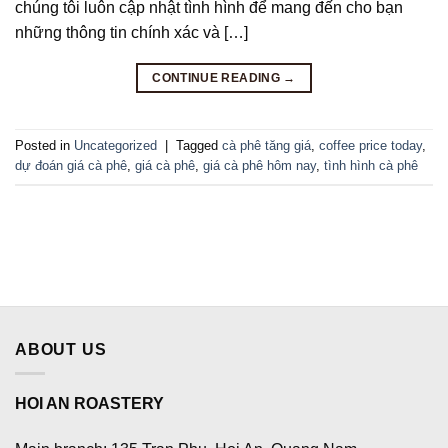
chúng tôi luôn cập nhật tình hình để mang đến cho bạn
những thông tin chính xác và […]
CONTINUE READING
→
Posted in
Uncategorized
|
Tagged
cà phê tăng giá
,
coffee price today
,
dự đoán giá cà phê
,
giá cà phê
,
giá cà phê hôm nay
,
tình hình cà phê
ABOUT US
HOI AN ROASTERY